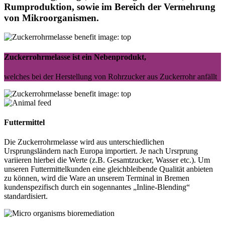
Rumproduktion, sowie im Bereich der Vermehrung
von Mikroorganismen.
Zuckerrohrmelasse ist ein Nebenprodukt,
welches bei der Herstellung von Rohrzucker aus Zuckerrohr anfällt
Futtermittel
Die Zuckerrohrmelasse wird aus unterschiedlichen
Ursprungsländern nach Europa importiert. Je nach Ursrprung
variieren hierbei die Werte (z.B. Gesamtzucker, Wasser etc.). Um
unseren Futtermittelkunden eine gleichbleibende Qualität anbieten
zu können, wird die Ware an unserem Terminal in Bremen
kundenspezifisch durch ein sogennantes „Inline-Blending“
standardisiert.