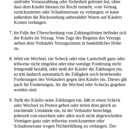
und/oder Vorauszahlung oder Sicherheit geleistet hat, ohne
dass dem Käufer hieraus ein Recht entsteht, vom Vertrag
zurückzutreten oder Schadensersatz zu verlangen; er kann
außerdem die Rücksendung unbezahlter Waren auf Käufers
Kosten verlangen.
Im Falle der Überschreitung von Zahlungsfristen befindet sich
der Käufer im Verzug. Vom Tage des Beginns des Verzugs
stehen dem Verkäufer Verzugszinsen in banküblicher Höhe
zu.
Wird ein Wechsel, ein Scheck oder eine Lastschrift ganz oder
teilweise nicht eingelöst oder eine sonstige Forderung nicht
fristgemäß bezahlt, oder stellt der Käufer die Zahlungen ein,
so tritt dadurch automatisch die Fälligkeit noch bestehender
Forderungen des Verkäufers gegen den Käufer ein. Dieses gilt
auch für Forderungen, für die Wechsel oder Schecks gegeben
worden sind.
Stellt der Käufer seine Zahlungen ein, läßt er einen Scheck
oder Wechsel zu Protest gehen oder treten dem gleich zu
erachtende Umstände ein, ist der Verkäufer berechtigt,
jederzeit von einzelnen oder allen noch nicht abgewickelten
Verträgen ganz oder teilweise zurückzutreten oder
Schadensersatz wegen Nichterfüllung zu verlangen. Der