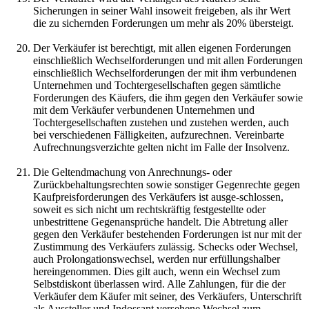
Sicherungen in seiner Wahl insoweit freigeben, als ihr Wert
die zu sichernden Forderungen um mehr als 20% übersteigt.
Der Verkäufer ist berechtigt, mit allen eigenen Forderungen
einschließlich Wechselforderungen und mit allen Forderungen
einschließlich Wechselforderungen der mit ihm verbundenen
Unternehmen und Tochtergesellschaften gegen sämtliche
Forderungen des Käufers, die ihm gegen den Verkäufer sowie
mit dem Verkäufer verbundenen Unternehmen und
Tochtergesellschaften zustehen und zustehen werden, auch
bei verschiedenen Fälligkeiten, aufzurechnen. Vereinbarte
Aufrechnungsverzichte gelten nicht im Falle der Insolvenz.
Die Geltendmachung von Anrechnungs- oder
Zurückbehaltungsrechten sowie sonstiger Gegenrechte gegen
Kaufpreisforderungen des Verkäufers ist ausge-schlossen,
soweit es sich nicht um rechtskräftig festgestellte oder
unbestrittene Gegenansprüche handelt. Die Abtretung aller
gegen den Verkäufer bestehenden Forderungen ist nur mit der
Zustimmung des Verkäufers zulässig. Schecks oder Wechsel,
auch Prolongationswechsel, werden nur erfüllungshalber
hereingenommen. Dies gilt auch, wenn ein Wechsel zum
Selbstdiskont überlassen wird. Alle Zahlungen, für die der
Verkäufer dem Käufer mit seiner, des Verkäufers, Unterschrift
als Aussteller und Indossant versehene Wechsel zum