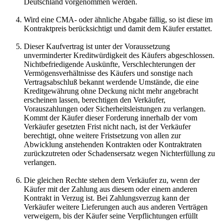
Deutschland vorgenommen werden.
Wird eine CMA- oder ähnliche Abgabe fällig, so ist diese im
Kontraktpreis berücksichtigt und damit dem Käufer erstattet.
Dieser Kaufvertrag ist unter der Voraussetzung
unverminderter Kreditwürdigkeit des Käufers abgeschlossen.
Nichtbefriedigende Auskünfte, Verschlechterungen der
Vermögensverhältnisse des Käufers und sonstige nach
Vertragsabschluß bekannt werdende Umstände, die eine
Kreditgewährung ohne Deckung nicht mehr angebracht
erscheinen lassen, berechtigen den Verkäufer,
Vorauszahlungen oder Sicherheitsleistungen zu verlangen.
Kommt der Käufer dieser Forderung innerhalb der vom
Verkäufer gesetzten Frist nicht nach, ist der Verkäufer
berechtigt, ohne weitere Fristsetzung von allen zur
Abwicklung anstehenden Kontrakten oder Kontraktraten
zurückzutreten oder Schadensersatz wegen Nichterfüllung zu
verlangen.
Die gleichen Rechte stehen dem Verkäufer zu, wenn der
Käufer mit der Zahlung aus diesem oder einem anderen
Kontrakt in Verzug ist. Bei Zahlungsverzug kann der
Verkäufer weitere Lieferungen auch aus anderen Verträgen
verweigern, bis der Käufer seine Verpflichtungen erfüllt