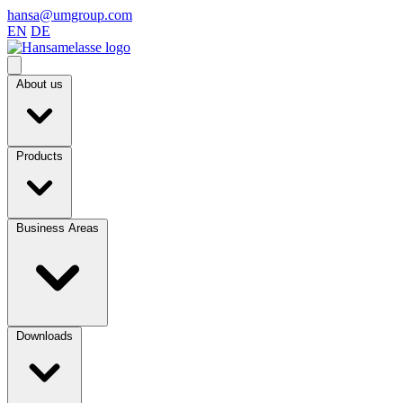
hansa@umgroup.com
EN
DE
About us
Products
Business Areas
Downloads