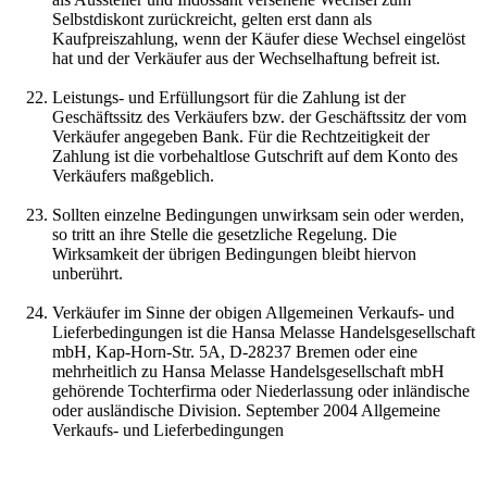
Selbstdiskont zurückreicht, gelten erst dann als
Kaufpreiszahlung, wenn der Käufer diese Wechsel eingelöst
hat und der Verkäufer aus der Wechselhaftung befreit ist.
Leistungs- und Erfüllungsort für die Zahlung ist der
Geschäftssitz des Verkäufers bzw. der Geschäftssitz der vom
Verkäufer angegeben Bank. Für die Rechtzeitigkeit der
Zahlung ist die vorbehaltlose Gutschrift auf dem Konto des
Verkäufers maßgeblich.
Sollten einzelne Bedingungen unwirksam sein oder werden,
so tritt an ihre Stelle die gesetzliche Regelung. Die
Wirksamkeit der übrigen Bedingungen bleibt hiervon
unberührt.
Verkäufer im Sinne der obigen Allgemeinen Verkaufs- und
Lieferbedingungen ist die Hansa Melasse Handelsgesellschaft
mbH, Kap-Horn-Str. 5A, D-28237 Bremen oder eine
mehrheitlich zu Hansa Melasse Handelsgesellschaft mbH
gehörende Tochterfirma oder Niederlassung oder inländische
oder ausländische Division. September 2004 Allgemeine
Verkaufs- und Lieferbedingungen