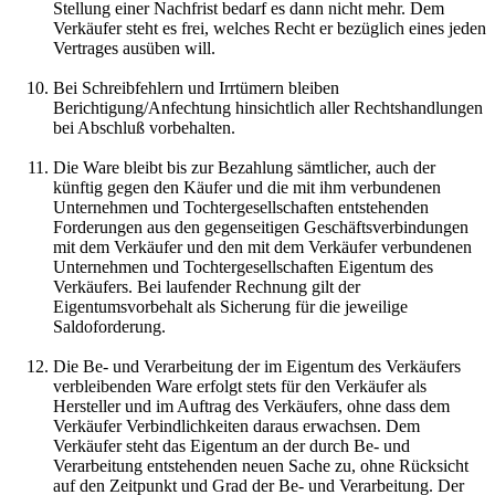
Stellung einer Nachfrist bedarf es dann nicht mehr. Dem
Verkäufer steht es frei, welches Recht er bezüglich eines jeden
Vertrages ausüben will.
Bei Schreibfehlern und Irrtümern bleiben
Berichtigung/Anfechtung hinsichtlich aller Rechtshandlungen
bei Abschluß vorbehalten.
Die Ware bleibt bis zur Bezahlung sämtlicher, auch der
künftig gegen den Käufer und die mit ihm verbundenen
Unternehmen und Tochtergesellschaften entstehenden
Forderungen aus den gegenseitigen Geschäftsverbindungen
mit dem Verkäufer und den mit dem Verkäufer verbundenen
Unternehmen und Tochtergesellschaften Eigentum des
Verkäufers. Bei laufender Rechnung gilt der
Eigentumsvorbehalt als Sicherung für die jeweilige
Saldoforderung.
Die Be- und Verarbeitung der im Eigentum des Verkäufers
verbleibenden Ware erfolgt stets für den Verkäufer als
Hersteller und im Auftrag des Verkäufers, ohne dass dem
Verkäufer Verbindlichkeiten daraus erwachsen. Dem
Verkäufer steht das Eigentum an der durch Be- und
Verarbeitung entstehenden neuen Sache zu, ohne Rücksicht
auf den Zeitpunkt und Grad der Be- und Verarbeitung. Der