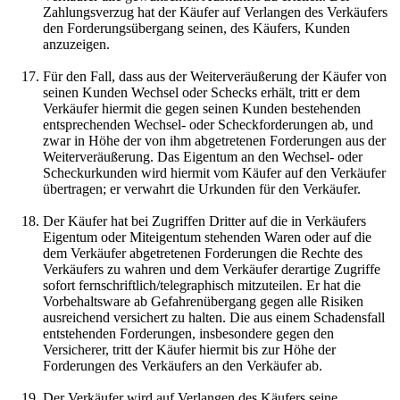
Zahlungsverzug hat der Käufer auf Verlangen des Verkäufers
den Forderungsübergang seinen, des Käufers, Kunden
anzuzeigen.
Für den Fall, dass aus der Weiterveräußerung der Käufer von
seinen Kunden Wechsel oder Schecks erhält, tritt er dem
Verkäufer hiermit die gegen seinen Kunden bestehenden
entsprechenden Wechsel- oder Scheckforderungen ab, und
zwar in Höhe der von ihm abgetretenen Forderungen aus der
Weiterveräußerung. Das Eigentum an den Wechsel- oder
Scheckurkunden wird hiermit vom Käufer auf den Verkäufer
übertragen; er verwahrt die Urkunden für den Verkäufer.
Der Käufer hat bei Zugriffen Dritter auf die in Verkäufers
Eigentum oder Miteigentum stehenden Waren oder auf die
dem Verkäufer abgetretenen Forderungen die Rechte des
Verkäufers zu wahren und dem Verkäufer derartige Zugriffe
sofort fernschriftlich/telegraphisch mitzuteilen. Er hat die
Vorbehaltsware ab Gefahrenübergang gegen alle Risiken
ausreichend versichert zu halten. Die aus einem Schadensfall
entstehenden Forderungen, insbesondere gegen den
Versicherer, tritt der Käufer hiermit bis zur Höhe der
Forderungen des Verkäufers an den Verkäufer ab.
Der Verkäufer wird auf Verlangen des Käufers seine